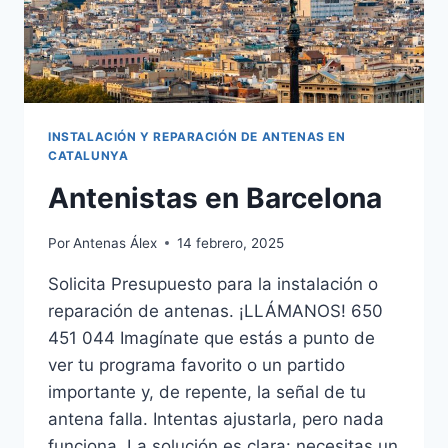
INSTALACIÓN Y REPARACIÓN DE ANTENAS EN
CATALUNYA
Antenistas en Barcelona
Por
Antenas Álex
14 febrero, 2025
Solicita Presupuesto para la instalación o
reparación de antenas. ¡LLÁMANOS! 650
451 044 Imagínate que estás a punto de
ver tu programa favorito o un partido
importante y, de repente, la señal de tu
antena falla. Intentas ajustarla, pero nada
funciona. La solución es clara: necesitas un