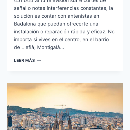
451 044 Si tu televisión sufre cortes de
señal o notas interferencias constantes, la
solución es contar con antenistas en
Badalona que puedan ofrecerte una
instalación o reparación rápida y eficaz. No
importa si vives en el centro, en el barrio
de Llefià, Montigalà…
ANTENISTAS
LEER MÁS
EN
BADALONA