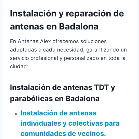
Instalación y reparación de
antenas en Badalona
En Antenas Alex ofrecemos soluciones
adaptadas a cada necesidad, garantizando un
servicio profesional y personalizado en toda la
ciudad:
Instalación de antenas TDT y
parabólicas en Badalona
Instalación de antenas
individuales y colectivas
para
comunidades de vecinos.